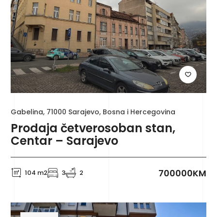
Gabelina, 71000 Sarajevo, Bosna i Hercegovina
Prodaja četverosoban stan,
Centar – Sarajevo
700000KM
104 m2
3
2