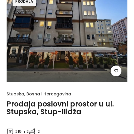
PRODAJA
Stupska, Bosna i Hercegovina
Prodaja poslovni prostor u ul.
Stupska, Stup-Ilidža
215 m2
2