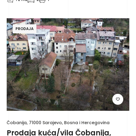
PRODAJA
Čobanija, 71000 Sarajevo, Bosna i Hercegovina
Prodaja kuća/vila Čobanija,