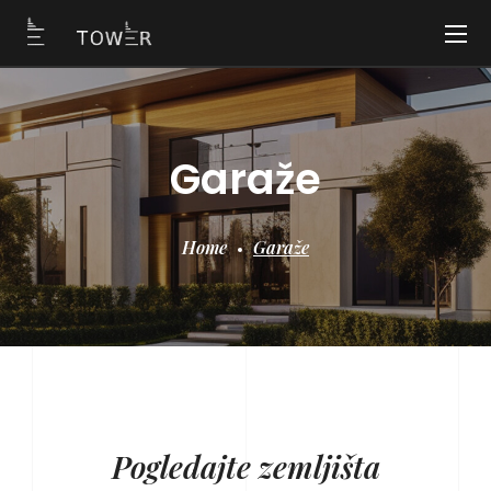
Garaže
Home
Garaže
Pogledajte zemljišta