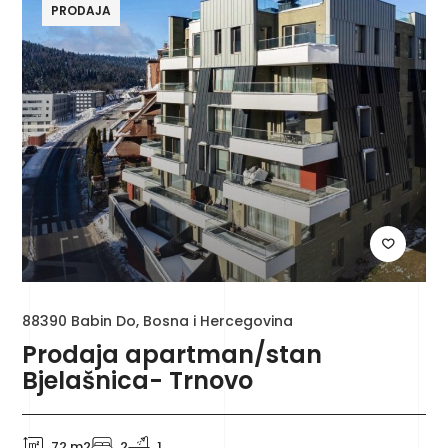
PRODAJA
88390 Babin Do, Bosna i Hercegovina
Prodaja apartman/stan
Bjelašnica- Trnovo
72 m2
2
1