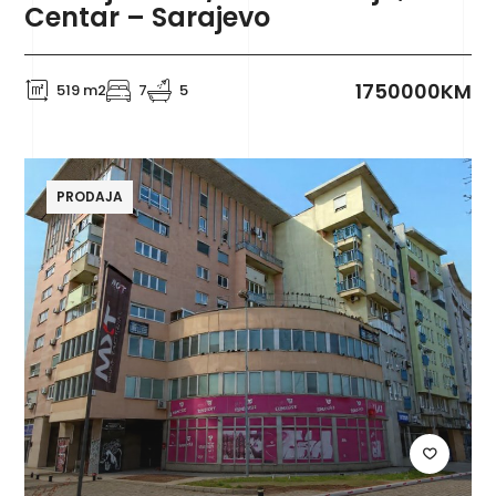
Centar – Sarajevo
1750000KM
519 m2
7
5
PRODAJA