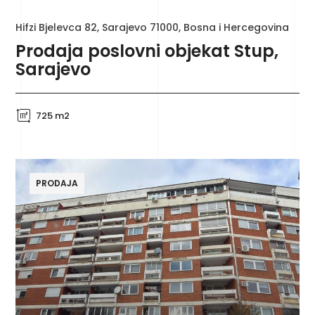
Hifzi Bjelevca 82, Sarajevo 71000, Bosna i Hercegovina
Prodaja poslovni objekat Stup,
Sarajevo
725 m2
PRODAJA