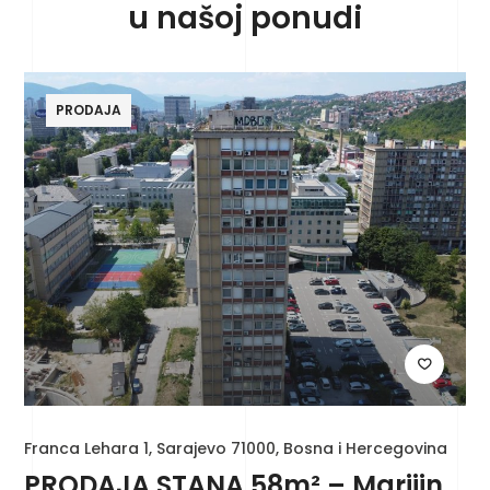
u našoj ponudi
PRODAJA
Franca Lehara 1, Sarajevo 71000, Bosna i Hercegovina
PRODAJA STANA 58m² – Marijin