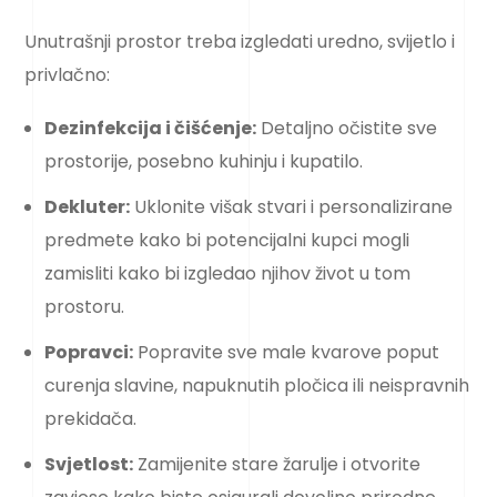
Unutrašnji prostor treba izgledati uredno, svijetlo i
privlačno:
Dezinfekcija i čišćenje:
Detaljno očistite sve
prostorije, posebno kuhinju i kupatilo.
Dekluter:
Uklonite višak stvari i personalizirane
predmete kako bi potencijalni kupci mogli
zamisliti kako bi izgledao njihov život u tom
prostoru.
Popravci:
Popravite sve male kvarove poput
curenja slavine, napuknutih pločica ili neispravnih
prekidača.
Svjetlost:
Zamijenite stare žarulje i otvorite