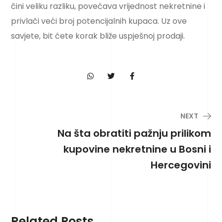
čini veliku razliku, povećava vrijednost nekretnine i
privlači veći broj potencijalnih kupaca. Uz ove
savjete, bit ćete korak bliže uspješnoj prodaji.
NEXT
Na šta obratiti pažnju prilikom
kupovine nekretnine u Bosni i
Hercegovini
Related Posts