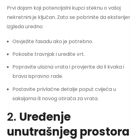
Prvi dojam koji potencijalni kupci steknu o vašoj
nekretnini je ključan. Zato se pobrinite da eksterijer
izgleda uredno:
Osvježite fasadu ako je potrebno.
Pokosite travnjak i uredite vrt.
Popravite ulazna vrata i provjerite da li kvaka i
brava ispravno rade.
Postavite privlačne detalje poput cvijeća u
saksijama ili novog otirača za vrata.
2.
Uređenje
unutrašnjeg prostora