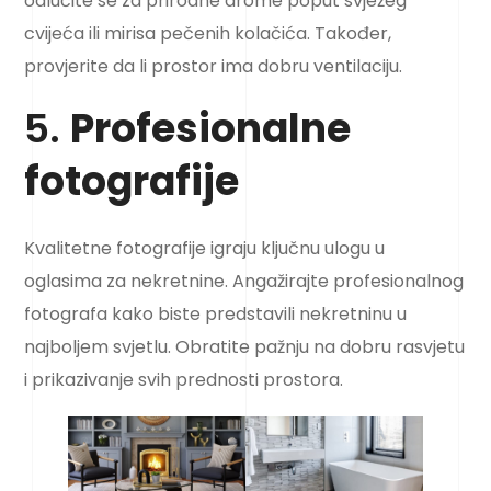
odlučite se za prirodne arome poput svježeg
cvijeća ili mirisa pečenih kolačića. Također,
provjerite da li prostor ima dobru ventilaciju.
5.
Profesionalne
fotografije
Kvalitetne fotografije igraju ključnu ulogu u
oglasima za nekretnine. Angažirajte profesionalnog
fotografa kako biste predstavili nekretninu u
najboljem svjetlu. Obratite pažnju na dobru rasvjetu
i prikazivanje svih prednosti prostora.