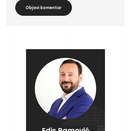
Objavi komentar
Edis Ramović