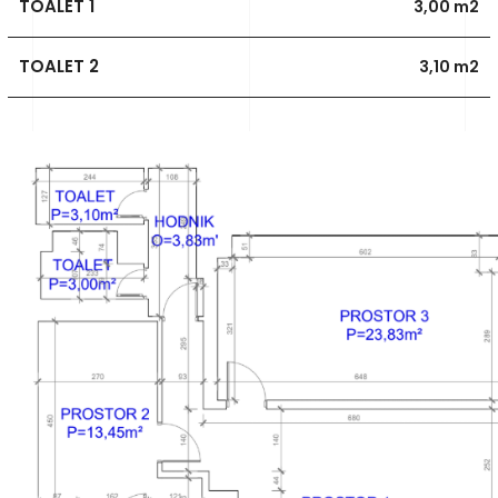
TOALET 1
3,00 m2
TOALET 2
3,10 m2