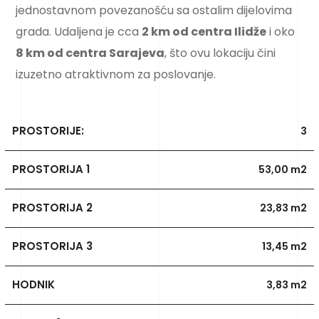
jednostavnom povezanošću sa ostalim dijelovima
grada. Udaljena je cca
2 km od centra Ilidže
i oko
8 km od centra Sarajeva
, što ovu lokaciju čini
izuzetno atraktivnom za poslovanje.
PROSTORIJE:
3
PROSTORIJA 1
53,00 m2
PROSTORIJA 2
23,83 m2
PROSTORIJA 3
13,45 m2
HODNIK
3,83 m2