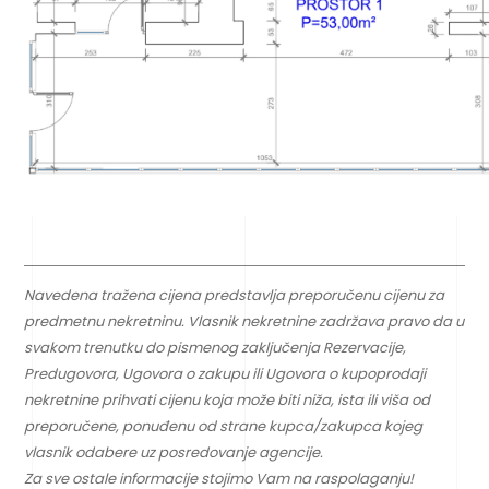
Navedena tražena cijena predstavlja preporučenu cijenu za
predmetnu nekretninu. Vlasnik nekretnine zadržava pravo da u
svakom trenutku do pismenog zaključenja Rezervacije,
Predugovora, Ugovora o zakupu ili Ugovora o kupoprodaji
nekretnine prihvati cijenu koja može biti niža, ista ili viša od
preporučene, ponuđenu od strane kupca/zakupca kojeg
vlasnik odabere uz posredovanje agencije.
Za sve ostale informacije stojimo Vam na raspolaganju!