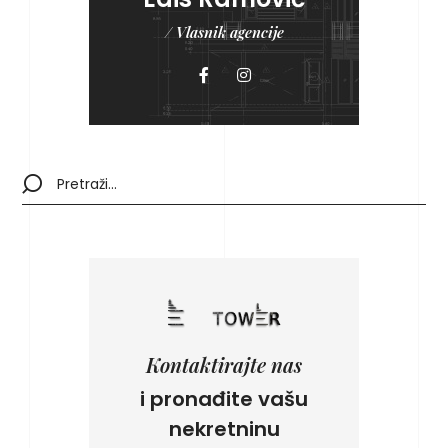
/ Vlasnik agencije
Kontaktirajte nas
i pronađite vašu
nekretninu