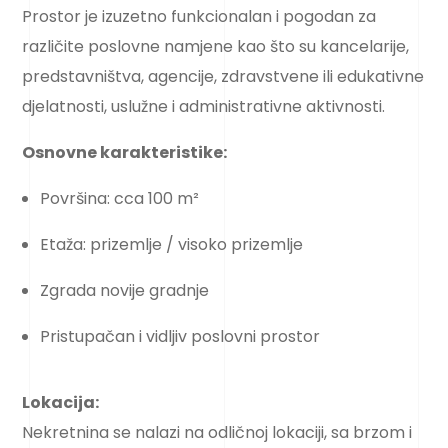
Prostor je izuzetno funkcionalan i pogodan za
različite poslovne namjene kao što su kancelarije,
predstavništva, agencije, zdravstvene ili edukativne
djelatnosti, uslužne i administrativne aktivnosti.
Osnovne karakteristike:
Površina: cca 100 m²
Etaža: prizemlje / visoko prizemlje
Zgrada novije gradnje
Pristupačan i vidljiv poslovni prostor
Lokacija:
Nekretnina se nalazi na odličnoj lokaciji, sa brzom i