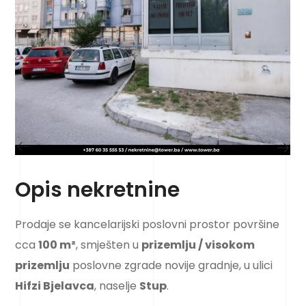
Opis nekretnine
Prodaje se kancelarijski poslovni prostor površine
cca
100 m²
, smješten u
prizemlju / visokom
prizemlju
poslovne zgrade novije gradnje, u ulici
Hifzi Bjelavca
, naselje
Stup
.