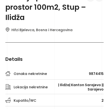
prostor 100m2, Stup –
Ilidža
Hifzi Bjelevca, Bosna i Hercegovina
Details
Oznaka nekretnine
9874415
| Ilidža
| Kanton Sarajevo |
|
Lokacija nekretnine
Sarajevo
Kupatilo/WC
2