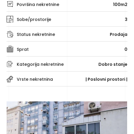
Površina nekretnine
100m2
Sobe/prostorije
3
Status nekretnine
Prodaja
Sprat
0
Kategorija nekretnine
Dobro stanje
Vrste nekretnina
| Poslovni prostori |